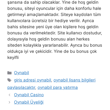
şansına da sahip olacaklar. Yine de hoş geldin
bonusu, siteyi oyuncular için daha konforlu hale
getirmeyi amaçlamaktadır. Siteye kaydolan tüm
kullanıcılara ücretsiz bir hediye verilir. Ayrıca
bahis sitesine yeni üye olan kişilere hoş geldin
bonusu da verilmektedir. Site kullanıcı dostudur,
dolayısıyla hoş geldin bonusu alan herkes
siteden kolaylıkla yararlanabilir. Ayrıca bu bonus
oldukça iyi ve çekicidir. Yine de bu bonus çok
keyifli
Kategoriler
Oynabil
Etiketler
giris adresi oynabil
,
oynabil lisans bilgileri
paylaşılacaktır
,
oynabil para yatırma
Oynabil Casino
Oynabil Üyeliği