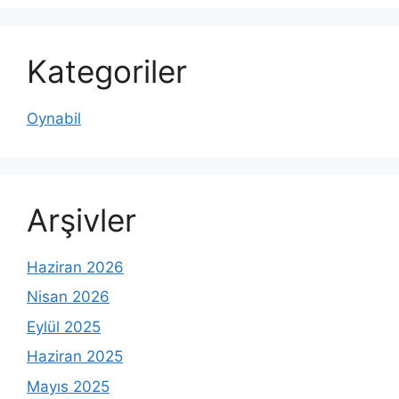
Kategoriler
Oynabil
Arşivler
Haziran 2026
Nisan 2026
Eylül 2025
Haziran 2025
Mayıs 2025