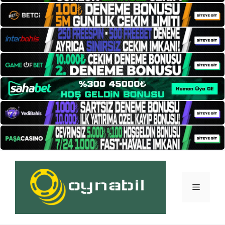
İçeriğe
atla
Menü