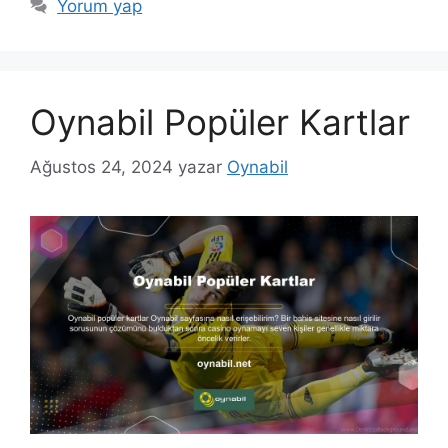
Yorum yap
Oynabil Popüler Kartlar
Ağustos 24, 2024
yazar
Oynabil