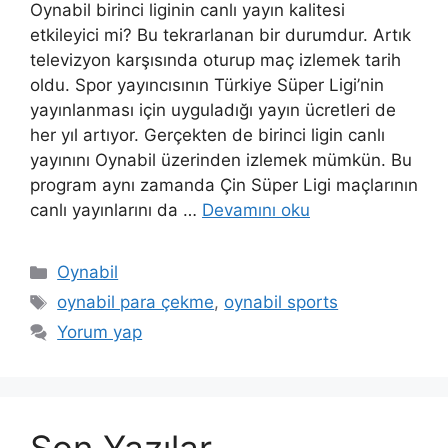
Oynabil birinci liginin canlı yayın kalitesi
etkileyici mi? Bu tekrarlanan bir durumdur. Artık
televizyon karşısında oturup maç izlemek tarih
oldu. Spor yayıncısının Türkiye Süper Ligi’nin
yayınlanması için uyguladığı yayın ücretleri de
her yıl artıyor. Gerçekten de birinci ligin canlı
yayınını Oynabil üzerinden izlemek mümkün. Bu
program aynı zamanda Çin Süper Ligi maçlarının
canlı yayınlarını da …
Devamını oku
Kategoriler
Oynabil
Etiketler
oynabil para çekme
,
oynabil sports
Yorum yap