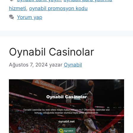
hizmeti
,
oynabil promosyon kodu
Yorum yap
Oynabil Casinolar
Ağustos 7, 2024
yazar
Oynabil