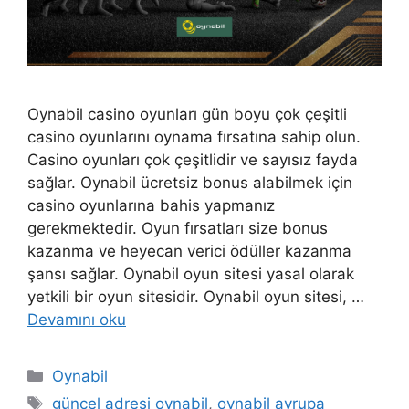
Oynabil casino oyunları gün boyu çok çeşitli
casino oyunlarını oynama fırsatına sahip olun.
Casino oyunları çok çeşitlidir ve sayısız fayda
sağlar. Oynabil ücretsiz bonus alabilmek için
casino oyunlarına bahis yapmanız
gerekmektedir. Oyun fırsatları size bonus
kazanma ve heyecan verici ödüller kazanma
şansı sağlar. Oynabil oyun sitesi yasal olarak
yetkili bir oyun sitesidir. Oynabil oyun sitesi, …
Devamını oku
Kategoriler
Oynabil
Etiketler
güncel adresi oynabil
,
oynabil avrupa