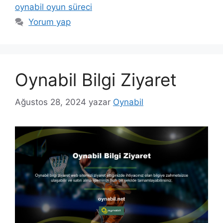
oynabil oyun süreci
Yorum yap
Oynabil Bilgi Ziyaret
Ağustos 28, 2024
yazar
Oynabil