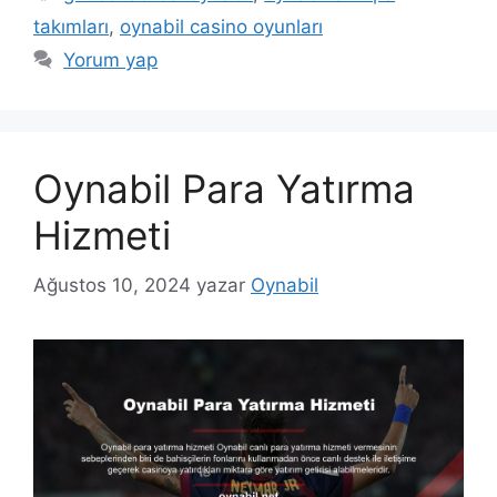
takımları
,
oynabil casino oyunları
Yorum yap
Oynabil Para Yatırma
Hizmeti
Ağustos 10, 2024
yazar
Oynabil