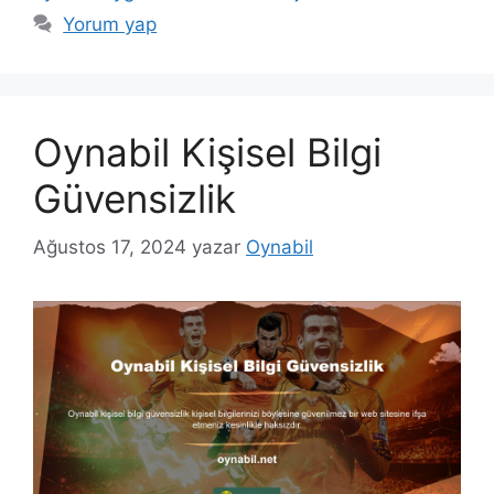
Yorum yap
Oynabil Kişisel Bilgi
Güvensizlik
Ağustos 17, 2024
yazar
Oynabil