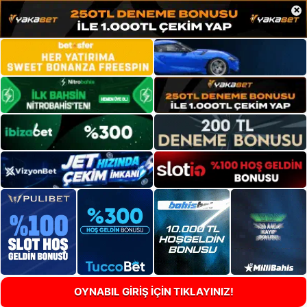
×
OYNABIL GİRİŞ İÇİN TIKLAYINIZ!