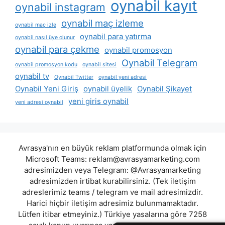
oynabil kayıt
oynabil instagram
oynabil maç izleme
oynabil maç izle
oynabil para yatırma
oynabil nasıl üye olunur
oynabil para çekme
oynabil promosyon
Oynabil Telegram
oynabil promosyon kodu
oynabil sitesi
oynabil tv
Oynabil Twitter
oynabil yeni adresi
Oynabil Yeni Giriş
oynabil üyelik
Oynabil Şikayet
yeni giris oynabil
yeni adresi oynabil
Avrasya'nın en büyük reklam platformunda olmak için
Microsoft Teams:
reklam@avrasyamarketing.com
adresimizden veya Telegram: @Avrasyamarketing
adresimizden irtibat kurabilirsiniz. (Tek iletişim
adreslerimiz teams / telegram ve mail adresimizdir.
Harici hiçbir iletişim adresimiz bulunmamaktadır.
Lütfen itibar etmeyiniz.) Türkiye yasalarına göre 7258