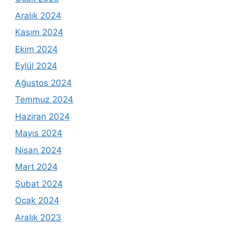
Aralık 2024
Kasım 2024
Ekim 2024
Eylül 2024
Ağustos 2024
Temmuz 2024
Haziran 2024
Mayıs 2024
Nisan 2024
Mart 2024
Şubat 2024
Ocak 2024
Aralık 2023