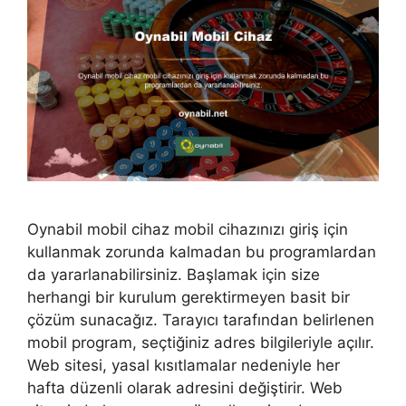
Oynabil mobil cihaz mobil cihazınızı giriş için
kullanmak zorunda kalmadan bu programlardan
da yararlanabilirsiniz. Başlamak için size
herhangi bir kurulum gerektirmeyen basit bir
çözüm sunacağız. Tarayıcı tarafından belirlenen
mobil program, seçtiğiniz adres bilgileriyle açılır.
Web sitesi, yasal kısıtlamalar nedeniyle her
hafta düzenli olarak adresini değiştirir. Web