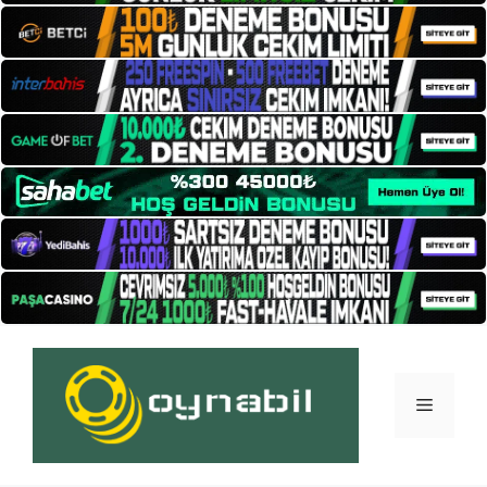
İçeriğe
atla
Menü