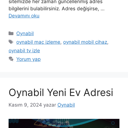
sitemizde her zaman güncellenmiş adres
bilgilerini bulabilirsiniz. Adres değişirse, …
Devamını oku
Kategoriler
Oynabil
Etiketler
oynabil maç izleme
,
oynabil mobil cihaz
,
oynabil tv izle
Yorum yap
Oynabil Yeni Ev Adresi
Kasım 9, 2024
yazar
Oynabil