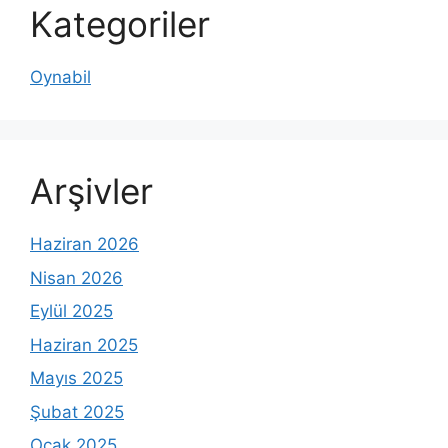
Kategoriler
Oynabil
Arşivler
Haziran 2026
Nisan 2026
Eylül 2025
Haziran 2025
Mayıs 2025
Şubat 2025
Ocak 2025