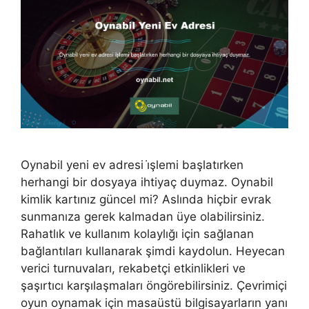
Oynabil yeni ev adresi i̇şlemi başlatırken
herhangi bir dosyaya ihtiyaç duymaz. Oynabil
kimlik kartınız güncel mi? Aslında hiçbir evrak
sunmanıza gerek kalmadan üye olabilirsiniz.
Rahatlık ve kullanım kolaylığı için sağlanan
bağlantıları kullanarak şimdi kaydolun. Heyecan
verici turnuvaları, rekabetçi etkinlikleri ve
şaşırtıcı karşılaşmaları öngörebilirsiniz. Çevrimiçi
oyun oynamak için masaüstü bilgisayarların yanı