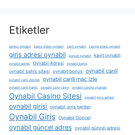
Etiketler
adresi oynabil
bahis sitesi oynabil
canli oynabil
casino sitesi oynabil
giris adresi oynabil
kayit oynabil
güncel oynabil
Oynabil Adresi
oynabil adres
oynabil bahis
oynabil canli
oynabil bahis sitesi
oynabil bonus
oynabil canli maç izle
oynabil canli destek
oynabil canlı bahis
oynabil canlı yayın
oynabil casino oyunları
Oynabil Casino Sitesi
oynabil giris adresi
oynabil girisi
oynabil giris twitter
Oynabil Giriş
Oynabil Güncel
oynabil güncel adres
oynabil güncel adresi