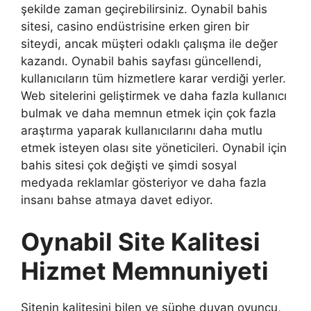
şekilde zaman geçirebilirsiniz. Oynabil bahis
sitesi, casino endüstrisine erken giren bir
siteydi, ancak müşteri odaklı çalışma ile değer
kazandı. Oynabil bahis sayfası güncellendi,
kullanıcıların tüm hizmetlere karar verdiği yerler.
Web sitelerini geliştirmek ve daha fazla kullanıcı
bulmak ve daha memnun etmek için çok fazla
araştırma yaparak kullanıcılarını daha mutlu
etmek isteyen olası site yöneticileri. Oynabil için
bahis sitesi çok değişti ve şimdi sosyal
medyada reklamlar gösteriyor ve daha fazla
insanı bahse atmaya davet ediyor.
Oynabil Site Kalitesi
Hizmet Memnuniyeti
Sitenin kalitesini bilen ve şüphe duyan oyuncu,