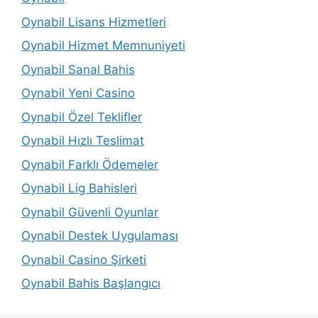
Oynabil Lisans Hizmetleri
Oynabil Hizmet Memnuniyeti
Oynabil Sanal Bahis
Oynabil Yeni Casino
Oynabil Özel Teklifler
Oynabil Hızlı Teslimat
Oynabil Farklı Ödemeler
Oynabil Lig Bahisleri
Oynabil Güvenli Oyunlar
Oynabil Destek Uygulaması
Oynabil Casino Şirketi
Oynabil Bahis Başlangıcı