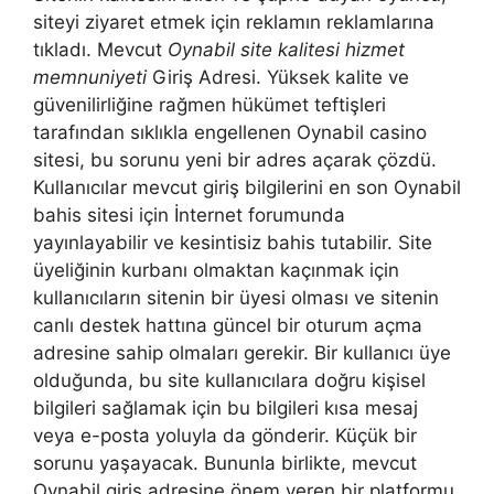
siteyi ziyaret etmek için reklamın reklamlarına
tıkladı. Mevcut
Oynabil site kalitesi hizmet
memnuniyeti
Giriş Adresi. Yüksek kalite ve
güvenilirliğine rağmen hükümet teftişleri
tarafından sıklıkla engellenen Oynabil casino
sitesi, bu sorunu yeni bir adres açarak çözdü.
Kullanıcılar mevcut giriş bilgilerini en son Oynabil
bahis sitesi için İnternet forumunda
yayınlayabilir ve kesintisiz bahis tutabilir. Site
üyeliğinin kurbanı olmaktan kaçınmak için
kullanıcıların sitenin bir üyesi olması ve sitenin
canlı destek hattına güncel bir oturum açma
adresine sahip olmaları gerekir. Bir kullanıcı üye
olduğunda, bu site kullanıcılara doğru kişisel
bilgileri sağlamak için bu bilgileri kısa mesaj
veya e-posta yoluyla da gönderir. Küçük bir
sorunu yaşayacak. Bununla birlikte, mevcut
Oynabil giriş adresine önem veren bir platformu