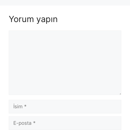
Yorum yapın
Yorum
İsim
E-
posta