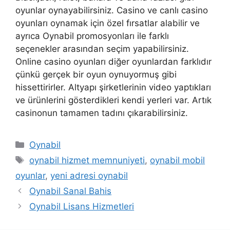
oyunlar oynayabilirsiniz. Casino ve canlı casino
oyunları oynamak için özel fırsatlar alabilir ve
ayrıca Oynabil promosyonları ile farklı
seçenekler arasından seçim yapabilirsiniz.
Online casino oyunları diğer oyunlardan farklıdır
çünkü gerçek bir oyun oynuyormuş gibi
hissettirirler. Altyapı şirketlerinin video yaptıkları
ve ürünlerini gösterdikleri kendi yerleri var. Artık
casinonun tamamen tadını çıkarabilirsiniz.
Kategoriler
Oynabil
Etiketler
oynabil hizmet memnuniyeti
,
oynabil mobil
oyunlar
,
yeni adresi oynabil
Oynabil Sanal Bahis
Oynabil Lisans Hizmetleri