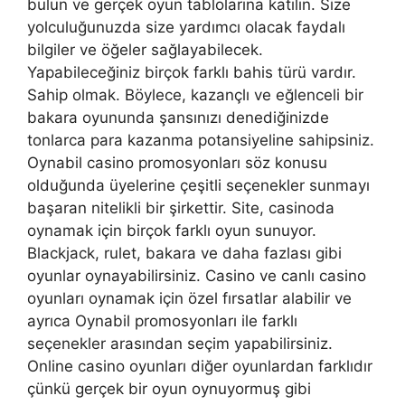
bulun ve gerçek oyun tablolarına katılın. Size
yolculuğunuzda size yardımcı olacak faydalı
bilgiler ve öğeler sağlayabilecek.
Yapabileceğiniz birçok farklı bahis türü vardır.
Sahip olmak. Böylece, kazançlı ve eğlenceli bir
bakara oyununda şansınızı denediğinizde
tonlarca para kazanma potansiyeline sahipsiniz.
Oynabil casino promosyonları söz konusu
olduğunda üyelerine çeşitli seçenekler sunmayı
başaran nitelikli bir şirkettir. Site, casinoda
oynamak için birçok farklı oyun sunuyor.
Blackjack, rulet, bakara ve daha fazlası gibi
oyunlar oynayabilirsiniz. Casino ve canlı casino
oyunları oynamak için özel fırsatlar alabilir ve
ayrıca Oynabil promosyonları ile farklı
seçenekler arasından seçim yapabilirsiniz.
Online casino oyunları diğer oyunlardan farklıdır
çünkü gerçek bir oyun oynuyormuş gibi