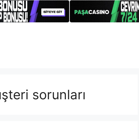
şteri sorunları