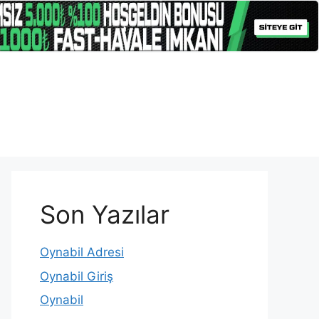
Son Yazılar
Oynabil Adresi
Oynabil Giriş
Oynabil