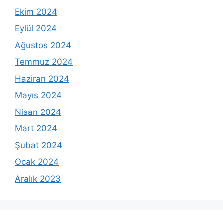
Ekim 2024
Eylül 2024
Ağustos 2024
Temmuz 2024
Haziran 2024
Mayıs 2024
Nisan 2024
Mart 2024
Şubat 2024
Ocak 2024
Aralık 2023