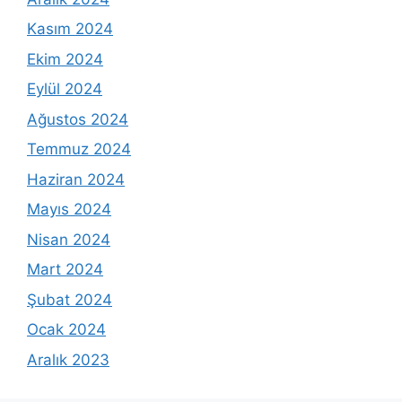
Kasım 2024
Ekim 2024
Eylül 2024
Ağustos 2024
Temmuz 2024
Haziran 2024
Mayıs 2024
Nisan 2024
Mart 2024
Şubat 2024
Ocak 2024
Aralık 2023