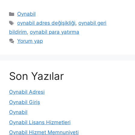
Kategoriler
Oynabil
Etiketler
oynabil adres değişikliği
,
oynabil geri
bildirim
,
oynabil para yatırma
Yorum yap
Son Yazılar
Oynabil Adresi
Oynabil Giriş
Oynabil
Oynabil Lisans Hizmetleri
Oynabil Hizmet Memnuniyeti