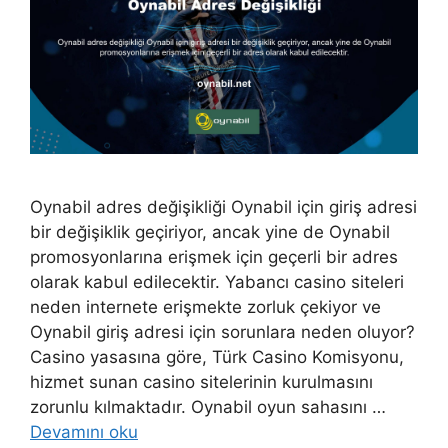
Oynabil adres değişikliği Oynabil için giriş adresi
bir değişiklik geçiriyor, ancak yine de Oynabil
promosyonlarına erişmek için geçerli bir adres
olarak kabul edilecektir. Yabancı casino siteleri
neden internete erişmekte zorluk çekiyor ve
Oynabil giriş adresi için sorunlara neden oluyor?
Casino yasasına göre, Türk Casino Komisyonu,
hizmet sunan casino sitelerinin kurulmasını
zorunlu kılmaktadır. Oynabil oyun sahasını …
Devamını oku