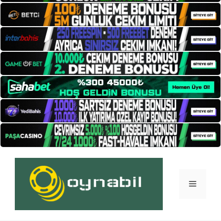
İçeriğe
atla
Menü