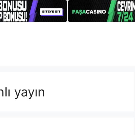
nlı yayın