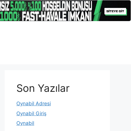
Son Yazılar
Oynabil Adresi
Oynabil Giriş
Oynabil