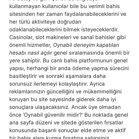
kullanmayan kullanıcılar bile bu verimli bahis
sitesinden her zaman faydalanabileceklerini ve
her türlü aktiviteye doğrudan
odaklanabileceklerini bilmek isteyeceklerdir.
Casinolar, slot makineleri ve sanal bahisler gibi
önemli hizmetler,
Oynabil deneyim kapatılan
hesabı nasıl açılır
genel sıralamasında önemli bir
yere sahiptir. Bu canlı bahis platformunun genel
yapısı, herhangi bir anda ödeme yapma sürecini
basitleştirir ve sonraki aşamalara daha
sorunsuz ilerlemeyi kolaylaştırır. Ayrıca
reklamlarınızın güncelliğini ve mükemmelliğini
koruyan bu site sayesinde giderek daha iyi
sonuçlara ulaşacaksınız. Ancak üye olmadan
önce ‘Oynabil güvenilir midir?’ Bu noktada genel
ana sayfa düzeni ve sitede gösterilen fırsatlar
konusunda başarılı sonuçlar elde etme ve aktif
bir bahis alanı kurma fırsatına sahipsiniz.