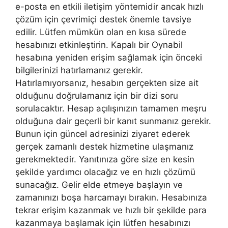
e-posta en etkili iletişim yöntemidir ancak hızlı
çözüm için çevrimiçi destek önemle tavsiye
edilir. Lütfen mümkün olan en kısa sürede
hesabınızı etkinleştirin. Kapalı bir Oynabil
hesabına yeniden erişim sağlamak için önceki
bilgilerinizi hatırlamanız gerekir.
Hatırlamıyorsanız, hesabın gerçekten size ait
olduğunu doğrulamanız için bir dizi soru
sorulacaktır. Hesap açılışınızın tamamen meşru
olduğuna dair geçerli bir kanıt sunmanız gerekir.
Bunun için güncel adresinizi ziyaret ederek
gerçek zamanlı destek hizmetine ulaşmanız
gerekmektedir. Yanıtınıza göre size en kesin
şekilde yardımcı olacağız ve en hızlı çözümü
sunacağız. Gelir elde etmeye başlayın ve
zamanınızı boşa harcamayı bırakın. Hesabınıza
tekrar erişim kazanmak ve hızlı bir şekilde para
kazanmaya başlamak için lütfen hesabınızı