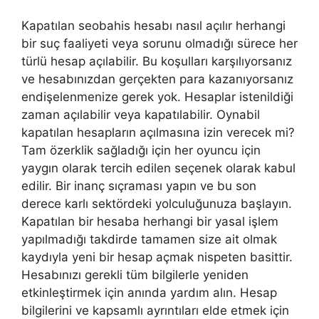
Kapatılan seobahis hesabı nasıl açılır herhangi
bir suç faaliyeti veya sorunu olmadığı sürece her
türlü hesap açılabilir. Bu koşulları karşılıyorsanız
ve hesabınızdan gerçekten para kazanıyorsanız
endişelenmenize gerek yok. Hesaplar istenildiği
zaman açılabilir veya kapatılabilir. Oynabil
kapatılan hesapların açılmasına izin verecek mi?
Tam özerklik sağladığı için her oyuncu için
yaygın olarak tercih edilen seçenek olarak kabul
edilir. Bir inanç sıçraması yapın ve bu son
derece karlı sektördeki yolculuğunuza başlayın.
Kapatılan bir hesaba herhangi bir yasal işlem
yapılmadığı takdirde tamamen size ait olmak
kaydıyla yeni bir hesap açmak nispeten basittir.
Hesabınızı gerekli tüm bilgilerle yeniden
etkinleştirmek için anında yardım alın. Hesap
bilgilerini ve kapsamlı ayrıntıları elde etmek için