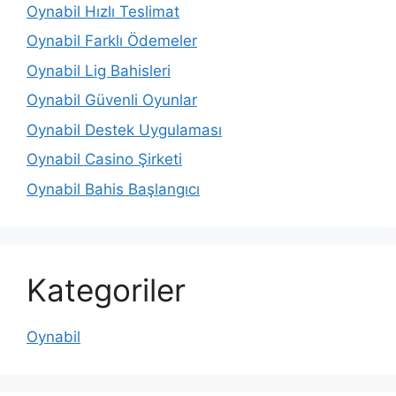
Oynabil Hızlı Teslimat
Oynabil Farklı Ödemeler
Oynabil Lig Bahisleri
Oynabil Güvenli Oyunlar
Oynabil Destek Uygulaması
Oynabil Casino Şirketi
Oynabil Bahis Başlangıcı
Kategoriler
Oynabil