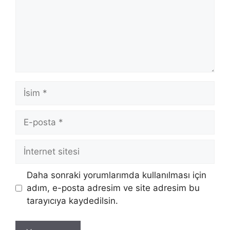
İsim
E-
posta
İnternet
sitesi
Daha sonraki yorumlarımda kullanılması için
adım, e-posta adresim ve site adresim bu
tarayıcıya kaydedilsin.