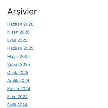
Arşivler
Haziran 2026
Nisan 2026
Eylül 2025
Haziran 2025
Mayıs 2025
Şubat 2025
Ocak 2025
Aralık 2024
Kasım 2024
Ekim 2024
Eylül 2024