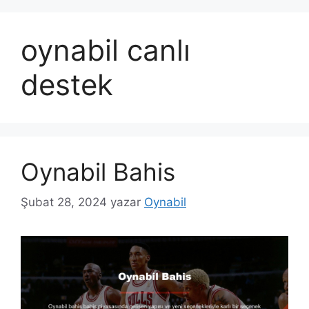
oynabil canlı
destek
Oynabil Bahis
Şubat 28, 2024
yazar
Oynabil