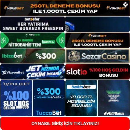
×
OYNABIL GİRİŞ İÇİN TIKLAYINIZ!