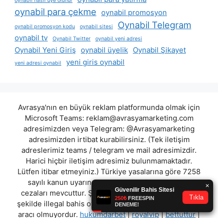
oynabil nasıl üye olunur
oynabil para çekme
oynabil promosyon
Oynabil Telegram
oynabil promosyon kodu
oynabil sitesi
oynabil tv
Oynabil Twitter
oynabil yeni adresi
Oynabil Yeni Giriş
oynabil üyelik
Oynabil Şikayet
yeni giris oynabil
yeni adresi oynabil
Avrasya'nın en büyük reklam platformunda olmak için
Microsoft Teams:
reklam@avrasyamarketing.com
adresimizden veya Telegram: @Avrasyamarketing
adresimizden irtibat kurabilirsiniz. (Tek iletişim
adreslerimiz teams / telegram ve mail adresimizdir.
Harici hiçbir iletişim adresimiz bulunmamaktadır.
Lütfen itibar etmeyiniz.) Türkiye yasalarına göre 7258
sayılı kanun uyarınca yasa dışı bahis oynamanın
cezaları mevcuttur. Şu an bulunduğunuz site hiç bir
şekilde illegal bahis oyunları oynatmıyor ve oynamaya
aracı olmuyordur.
hukumdarbet
|
royalvip
|
bettuttur
|