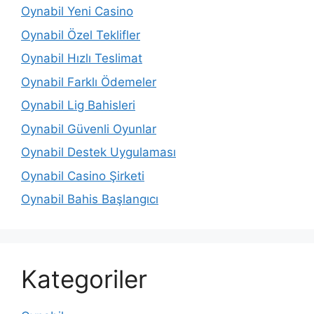
Oynabil Yeni Casino
Oynabil Özel Teklifler
Oynabil Hızlı Teslimat
Oynabil Farklı Ödemeler
Oynabil Lig Bahisleri
Oynabil Güvenli Oyunlar
Oynabil Destek Uygulaması
Oynabil Casino Şirketi
Oynabil Bahis Başlangıcı
Kategoriler